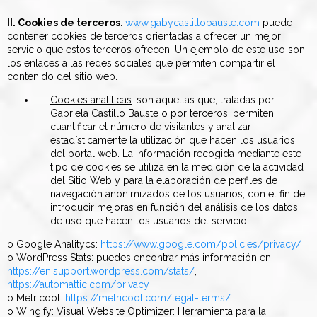
II. Cookies de terceros
:
www.gabycastillobauste.com
puede
contener cookies de terceros orientadas a ofrecer un mejor
servicio que estos terceros ofrecen. Un ejemplo de este uso son
los enlaces a las redes sociales que permiten compartir el
contenido del sitio web.
Cookies analíticas
: son aquellas que, tratadas por
Gabriela Castillo Bauste o por terceros, permiten
cuantificar el número de visitantes y analizar
estadísticamente la utilización que hacen los usuarios
del portal web. La información recogida mediante este
tipo de cookies se utiliza en la medición de la actividad
del Sitio Web y para la elaboración de perfiles de
navegación anonimizados de los usuarios, con el fin de
introducir mejoras en función del análisis de los datos
de uso que hacen los usuarios del servicio:
o Google Analitycs:
https://www.google.com/policies/privacy/
o WordPress Stats: puedes encontrar más información en:
https://en.support.wordpress.com/stats/
,
https://automattic.com/privacy
o Metricool:
https://metricool.com/legal-terms/
o Wingify: Visual Website Optimizer: Herramienta para la