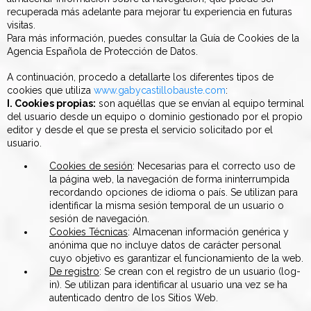
recuperada más adelante para mejorar tu experiencia en futuras
visitas.
Para más información, puedes consultar la Guía de Cookies de la
Agencia Española de Protección de Datos.
A continuación, procedo a detallarte los diferentes tipos de
cookies que utiliza
www.gabycastillobauste.com
:
I. Cookies propias:
son aquéllas que se envían al equipo terminal
del usuario desde un equipo o dominio gestionado por el propio
editor y desde el que se presta el servicio solicitado por el
usuario.
Cookies de sesión
: Necesarias para el correcto uso de
la página web, la navegación de forma ininterrumpida
recordando opciones de idioma o país. Se utilizan para
identificar la misma sesión temporal de un usuario o
sesión de navegación.
Cookies Técnicas
: Almacenan información genérica y
anónima que no incluye datos de carácter personal
cuyo objetivo es garantizar el funcionamiento de la web.
De registro
: Se crean con el registro de un usuario (log-
in). Se utilizan para identificar al usuario una vez se ha
autenticado dentro de los Sitios Web.