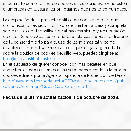
encontrarte con este tipo de cookies en este sitio web y no estén
enumeradas en la lista anterior, rogamos que nos lo comuniques.
La aceptación de la presente política de cookies implica que
como usuario has sido informado de una forma clara y completa
sobre el uso de dispositivos de almacenamiento y recuperación
de datos (cookies) así como que Gabriela Castillo Bauste dispone
de tu consentimiento para el uso de las mismas tal y como
establece la normativa. En el caso de que tengas alguna duda
sobre la política de cookies del sitio web, puedes dirigirse a:
hola@gabycastillobauste.com
.
En el supuesto de querer conocer con más detalles en qué
consisten las cookies, en este link se puedes acceder a la guía de
cookies editada por la Agencia Española de Protección de Datos.:
http://www.agpd.es/portalwebAGPD/canaldocumentacion/publi
caciones/common/Guias/Guia_Cookies.pdf
Fecha de la última actualización: 1 de octubre de 2024.