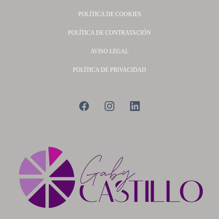
POLÍTICA DE COOKIES
POLÍTICA DE CONTRATACIÓN
AVISO LEGAL
POLÍTICA DE PRIVACIDAD