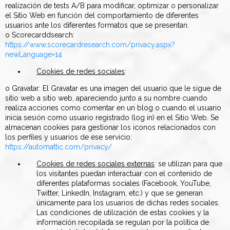
realización de tests A/B para modificar, optimizar o personalizar
el Sitio Web en función del comportamiento de diferentes
usuarios ante los diferentes formatos que se presentan.
o Scorecarddsearch:
https://www.scorecardresearch.com/privacy.aspx?
newLanguage=14
Cookies de redes sociales
:
o Gravatar: El Gravatar es una imagen del usuario que le sigue de
sitio web a sitio web, apareciendo junto a su nombre cuando
realiza acciones como comentar en un blog o cuando el usuario
inicia sesión como usuario registrado (log in) en el Sitio Web. Se
almacenan cookies para gestionar los iconos relacionados con
los perfiles y usuarios de ese servicio:
https://automattic.com/privacy/
Cookies de redes sociales externas
: se utilizan para que
los visitantes puedan interactuar con el contenido de
diferentes plataformas sociales (Facebook, YouTube,
Twitter, LinkedIn, Instagram, etc.) y que se generan
únicamente para los usuarios de dichas redes sociales.
Las condiciones de utilización de estas cookies y la
información recopilada se regulan por la política de