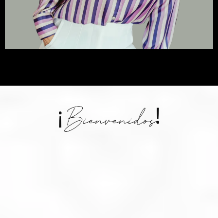
Soy
COACH
TRANSFORMACIONAL Y
ESTRATEGA DE CAMBIO.
Potenciadora de carreras