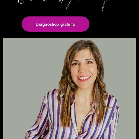
¡Diagnóstico gratuito!