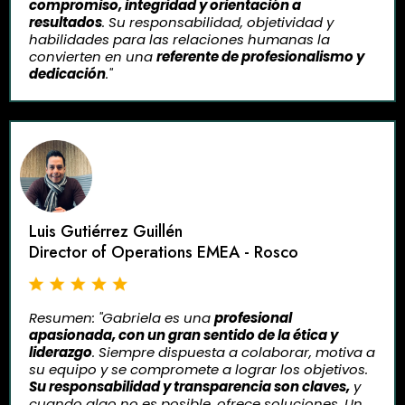
compromiso, integridad y orientación a
resultados
. Su responsabilidad, objetividad y
habilidades para las relaciones humanas la
convierten en una
referente de profesionalismo y
dedicación
."
Luis Gutiérrez Guillén
Director of Operations EMEA - Rosco
Resumen: "Gabriela es una
profesional
apasionada, con un gran sentido de la ética y
liderazgo
. Siempre dispuesta a colaborar, motiva a
su equipo y se compromete a lograr los objetivos.
Su responsabilidad y transparencia son claves,
y
cuando algo no es posible, ofrece soluciones. Un